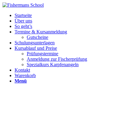
Startseite
Über uns
So geht’s
Termine & Kursanmeldung
Gutscheine
Schulungsunterlagen
Kursablauf und Preise
Prüfungstermine
Anmeldung zur Fischerprüfung
Spezialkurs Karpfenangeln
Kontakt
Warenkorb
Menü
Über