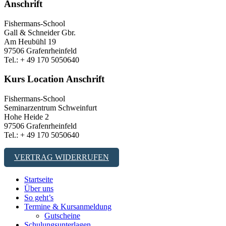
Anschrift
Fishermans-School
Gall & Schneider Gbr.
Am Heubühl 19
97506 Grafenrheinfeld
Tel.: + 49 170 5050640
Kurs Location Anschrift
Fishermans-School
Seminarzentrum Schweinfurt
Hohe Heide 2
97506 Grafenrheinfeld
Tel.: + 49 170 5050640
VERTRAG WIDERRUFEN
Startseite
Über uns
So geht’s
Termine & Kursanmeldung
Gutscheine
Schulungsunterlagen