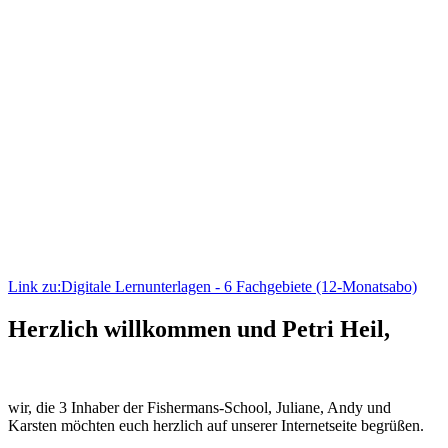
uns
die Inhaber der Fishermans-School
Link zu:Digitale Lernunterlagen - 6 Fachgebiete (12-Monatsabo)
Herzlich willkommen und Petri Heil,
wir, die 3 Inhaber der Fishermans-School, Juliane, Andy und
Karsten möchten euch herzlich auf unserer Internetseite begrüßen.