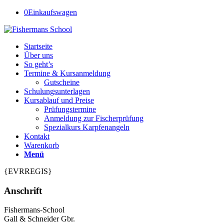
0
Einkaufswagen
Startseite
Über uns
So geht’s
Termine & Kursanmeldung
Gutscheine
Schulungsunterlagen
Kursablauf und Preise
Prüfungstermine
Anmeldung zur Fischerprüfung
Spezialkurs Karpfenangeln
Kontakt
Warenkorb
Menü
{EVRREGIS}
Anschrift
Fishermans-School
Gall & Schneider Gbr.