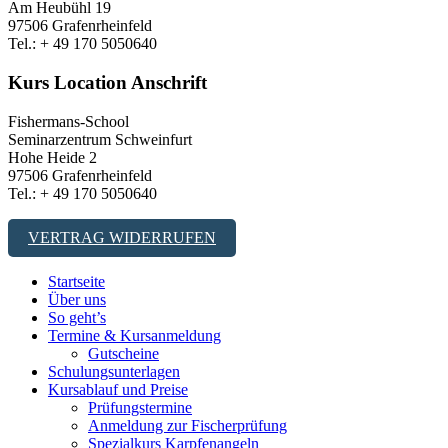
Am Heubühl 19
97506 Grafenrheinfeld
Tel.: + 49 170 5050640
Kurs Location Anschrift
Fishermans-School
Seminarzentrum Schweinfurt
Hohe Heide 2
97506 Grafenrheinfeld
Tel.: + 49 170 5050640
VERTRAG WIDERRUFEN
Startseite
Über uns
So geht’s
Termine & Kursanmeldung
Gutscheine
Schulungsunterlagen
Kursablauf und Preise
Prüfungstermine
Anmeldung zur Fischerprüfung
Spezialkurs Karpfenangeln